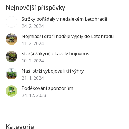
Nejnovější příspěvky
Stržky pořádaly v nedalekém Letohradě
24. 2. 2024
Nejmladší dračí naděje vyjely do Letohradu
11. 2. 2024
Starší žákyně ukázaly bojovnost
10. 2. 2024
Naši strži vybojovali tři výhry
21. 1. 2024
Poděkování sponzorům
24. 12. 2023
Kategorie